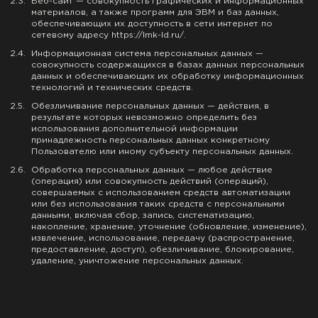
2.
Веб-сайт — совокупность графических и информационных
материалов, а также программ для ЭВМ и баз данных,
обеспечивающих их доступность в сети интернет по
сетевому адресу
https://lmk-ld.ru/
.
2.
Информационная система персональных данных —
совокупность содержащихся в базах данных персональных
данных и обеспечивающих их обработку информационных
технологий и технических средств.
2.
Обезличивание персональных данных — действия, в
результате которых невозможно определить без
использования дополнительной информации
принадлежность персональных данных конкретному
Пользователю или иному субъекту персональных данных.
2.
Обработка персональных данных — любое действие
(операция) или совокупность действий (операций),
совершаемых с использованием средств автоматизации
или без использования таких средств с персональными
данными, включая сбор, запись, систематизацию,
накопление, хранение, уточнение (обновление, изменение),
извлечение, использование, передачу (распространение,
предоставление, доступ), обезличивание, блокирование,
удаление, уничтожение персональных данных.