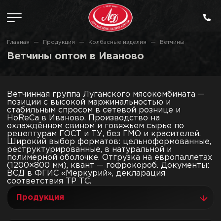
Главная
Продукция
Колбасные изделия
Ветчины
Ветчины оптом в Иваново
Ветчинная группа Луганского мясокомбината —
позиции с высокой маржинальностью и
стабильным спросом в сетевой рознице и
HoReCa в Иваново. Производство на
охлаждённом свином и говяжьем сырье по
рецептурам ГОСТ и ТУ, без ГМО и красителей.
Широкий выбор форматов: цельноформованные,
реструктурированные, в натуральной и
полимерной оболочке. Отгрузка на европаллетах
(1200×800 мм), квант — гофрокороб. Документы:
ВСД в ФГИС «Меркурий», декларация
соответствия ТР ТС.
Продукция