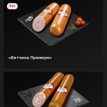
Хит
«Ветчина Премиум»