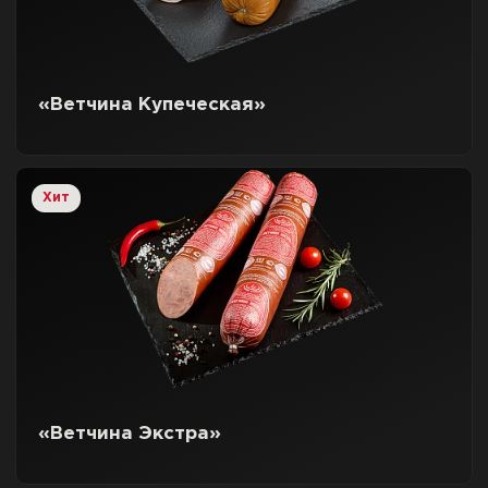
«Ветчина Купеческая»
Хит
«Ветчина Экстра»