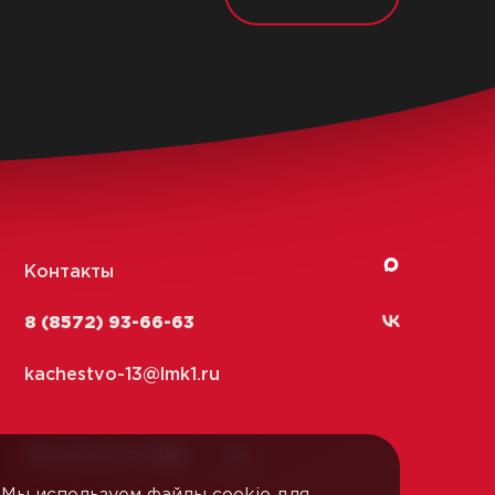
Контакты
8 (8572) 93-66-63
kachestvo-13@
lmk1.ru
Связаться с нами