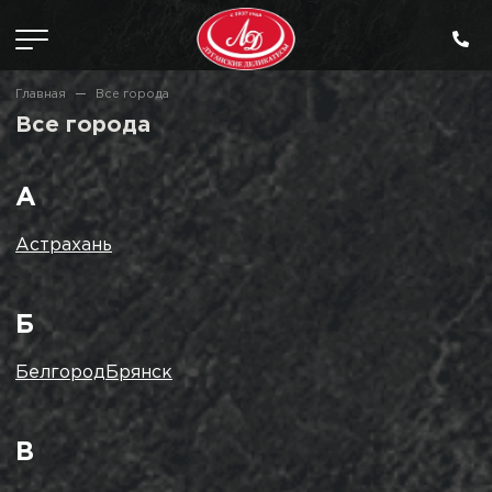
Главная
Все города
Все города
А
Астрахань
Б
Белгород
Брянск
В