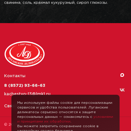
свинина, соль, крахмал кукурузный, сироп глюкозы.
Контакты
8 (8572) 93-66-63
kachestvo-13@
lmk1.ru
Мы используем файлы cookie для персонализации
Связаться с нами
сервисов и удобства пользователей. Луганские
деликатесы серьезно относятся к защите
персональных данных — ознакомьтесь с
условиями
и принципами их обработки
.
© 2026 Луганские Деликатесы
Вы можете запретить сохранение cookie в
настройках своего браузера.