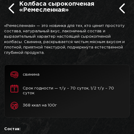
Колбаса сырокопченая
«Ремесленная»
«Ремесленная» — это новинка для тех, кто ценит простоту
состава, натуральный вкус, лаконичный состав и
выразительный характер настоящей сырокопченой
колбасы. Свинина, раскрывается чистым мясным вкусом и
плотной, приятной текстурой, подчеркнута естественной
глубиной продукта.
свинина
Срок годности — т/у – 70 суток, 1/2 т/у – 70
суток
368 ккал на 100г
Состав: