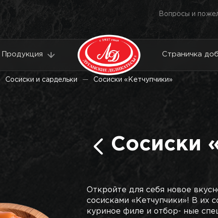
Вопросы и поже
Продукция
Страничка до
Сосиски и сардельки
Сосиски «Кетчупчики»
Сосиски 
Откройте для себя новое вкус
сосисками «Кетчупчики»! В их 
куриное филе и отбор- ные спе