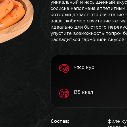
уникальный и насыщенный вкус.
сосиска наполнена аппетитным 
который делает это сочетание 
ваше любимое сочетание кетчуп
идеально для быстрого перекус
упустите возможность попро- б
насладиться гармонией вкусов!
мясо кур
135 ккал
Состав:
филе ку