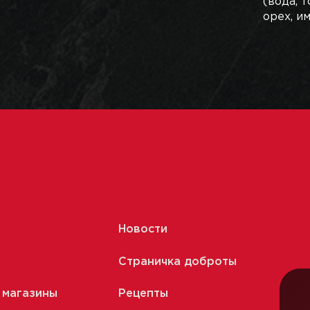
(вода, 
орех, и
Новости
Страничка доброты
 магазины
Рецепты