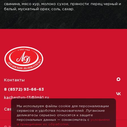
свинина, мясо кур, молоко сухое, пряности: перец черный и
белый, мускатный орех; соль, сахар.
Контакты
8 (8572) 93-66-63
kachestvo-13@
lmk1.ru
Мы используем файлы cookie для персонализации
Связаться с нами
сервисов и удобства пользователей. Луганские
деликатесы серьезно относятся к защите
персональных данных — ознакомьтесь с
условиями
и принципами их обработки
.